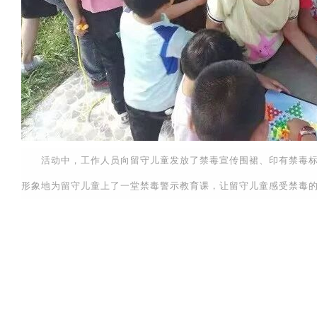
活动中，工作人员向留守儿童发放了禁毒宣传围裙、印有禁毒标语
形象地为留守儿童上了一堂禁毒警示教育课，让留守儿童感受禁毒