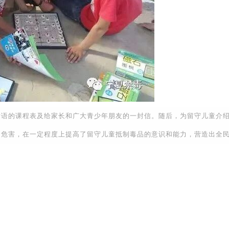
的课程表及给家长和广大青少年朋友的一封信。随后，为留守儿童介绍
的危害，在一定程度上提高了留守儿童抵制毒品的意识和能力，营造出全