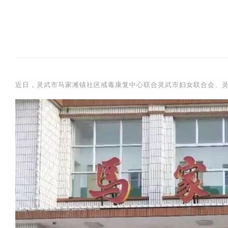
近日，灵武市马家滩镇社区戒毒康复中心联合灵武市妇女联合会、灵