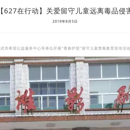
【627在行动】关爱留守儿童远离毒品侵
2019年8月5日
武市希望公益服务中心等单位开展“青春护苗”留守儿童禁毒教育宣传活