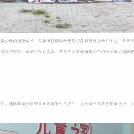
少年的健康成长，马家滩镇禁毒专干组织各村建档立卡户子女、单亲子
的方式与留守儿童进行互动交流，禁毒专干首先向青少年们派发毒品预防
，预防和减少留守儿童涉毒案件的发生，提高留守儿童的禁毒意识，近日