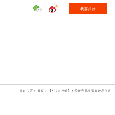
我要捐赠
您的位置：
首页
>
【627在行动】关爱留守儿童远离毒品侵害