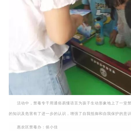
活动中，禁毒专干用通俗易懂语言为孩子生动形象地上了一堂禁毒
的知识及危害有了进一步的认识，增强了自我抵御和自我保护的意
惠农区禁毒办：侯小佳