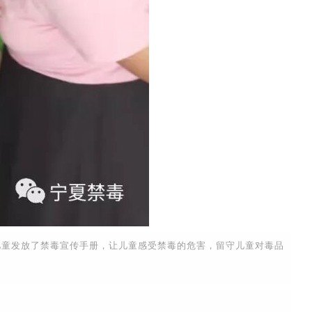
童发放了禁毒宣传手册，让儿童感受禁毒的危害，留守儿童对毒品