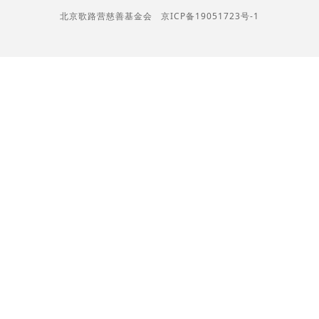
北京歌路营慈善基金会
京ICP备19051723号-1