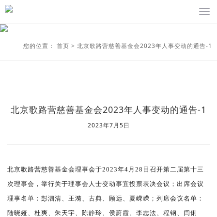
您的位置：
首页
>
北京歌路营慈善基金会2023年人事变动的通告-1
北京歌路营慈善基金会2023年人事变动的通告-1
2023年7月5日
北京歌路营慈善基金会理事会于
202
3
年
4
月
28
日召开第二届第
十三
次理事会，举行关于理事会人士变动事宜投票表决会议；出席会议
理事名单：彭泗清、王漪、古典、顾远、夏嵘嵘；列席会议名单：
陆晓娅、杜爽、朱天宇、陈静玲、侯蔚霞、李志法、程钢、闫俐