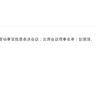
士变动事宜投票表决会议；出席会议理事名单：彭泗清、