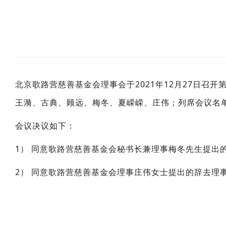
北京歌路营慈善基金会理事会于2021年12月27日
王漪、古典、顾远、梅冬、夏嵘嵘、庄伟；列席会议名
会议决议如下：
1） 同意歌路营慈善基金会秘书长兼理事梅冬先生提出
2） 同意歌路营慈善基金会理事庄伟女士提出的辞去理