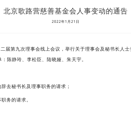
北京歌路营慈善基金会人事变动的通告
2022年1月21日
召开第二届第九次理事会线上会议，举行关于理事会及秘书长人
单：陈静玲、李松臣、陆晓娅、朱天宇。
的辞去秘书长及理事职务的请求；
事职务的请求。